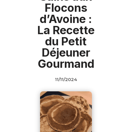
Flocons
d’Avoine :
La Recette
du Petit
Déjeuner
Gourmand
11/11/2024