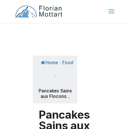
Home
/
Food
/
Pancakes Sains
aux Flocons...
Pancakes
Sains aux